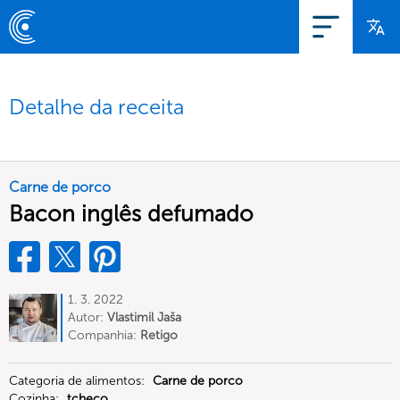
Detalhe da receita
Carne de porco
Bacon inglês defumado
1. 3. 2022
Autor:
Vlastimil Jaša
Companhia:
Retigo
Categoria de alimentos:
Carne de porco
Cozinha:
tcheco