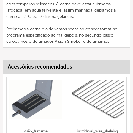
com temperos selvagens. A carne deve estar submersa
(afogada) em água fervente e, assim marinada, deixamos a
carne a +3°C por 7 dias na geladeira.
Retiramos a carne e a deixamos secar no convectomat no
programa especificado acima, depois, no segundo passo,
colocamos o defumador Vision Smoker e defumamos.
Acessórios recomendados
visão_fumante
inoxidável_wire_shelving