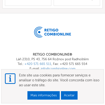
RETIGO COMBIONLINE®
Láň 2310, PS 43, 756 64 Rožnov pod Radhoštěm
Tel.:
+420 571 665 511
, Fax: +420 571 665 554
E-mail:
info@combionline.com
Este site usa cookies para fornecer serviços e
analisar o tráfego do site. Você concorda com isso
OnlineMenu
ao usar este site.
TERMOS E CONDIÇÕES
Mais informações
Aceitar