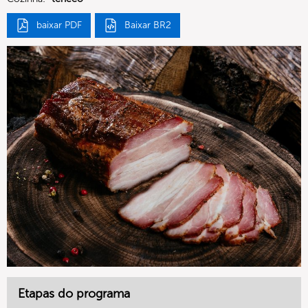
baixar PDF
Baixar BR2
Etapas do programa