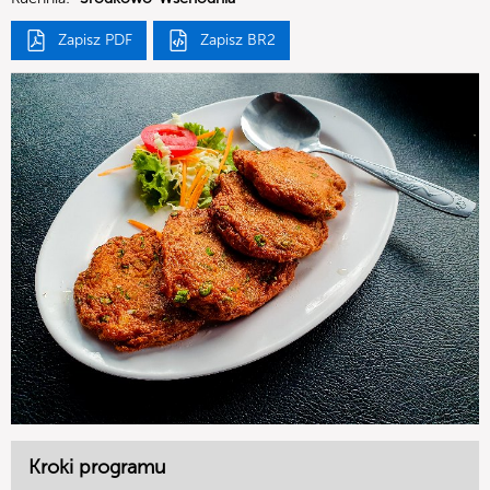
Zapisz PDF
Zapisz BR2
Kroki programu