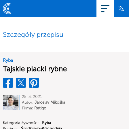
Szczegóły przepisu
Ryba
Tajskie placki rybne
25. 3. 2021
Autor:
Jaroslav Mikoška
Firma:
Retigo
Kategoria żywności:
Ryba
Kuchnia:
Środkowo-Wschodnia