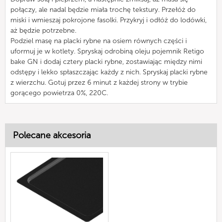
połączy, ale nadal będzie miała trochę tekstury. Przełóż do
miski i wmieszaj pokrojone fasolki. Przykryj i odłóż do lodówki,
aż będzie potrzebne.
Podziel masę na placki rybne na osiem równych części i
uformuj je w kotlety. Spryskaj odrobiną oleju pojemnik Retigo
bake GN i dodaj cztery placki rybne, zostawiając między nimi
odstępy i lekko spłaszczając każdy z nich. Spryskaj placki rybne
z wierzchu. Gotuj przez 6 minut z każdej strony w trybie
gorącego powietrza 0%, 220C.
Polecane akcesoria