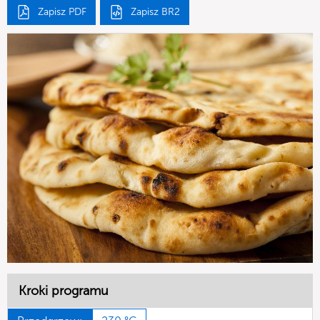
Zapisz PDF
Zapisz BR2
Kroki programu