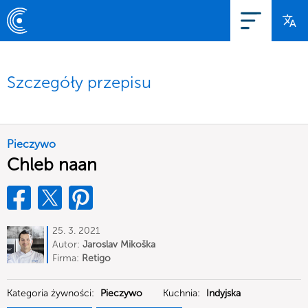
Szczegóły przepisu
Pieczywo
Chleb naan
25. 3. 2021
Autor:
Jaroslav Mikoška
Firma:
Retigo
Kategoria żywności:
Pieczywo
Kuchnia:
Indyjska