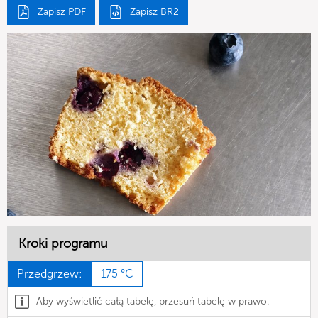
Zapisz PDF
Zapisz BR2
Kroki programu
Przedgrzew:
175 °C
Aby wyświetlić całą tabelę, przesuń tabelę w prawo.