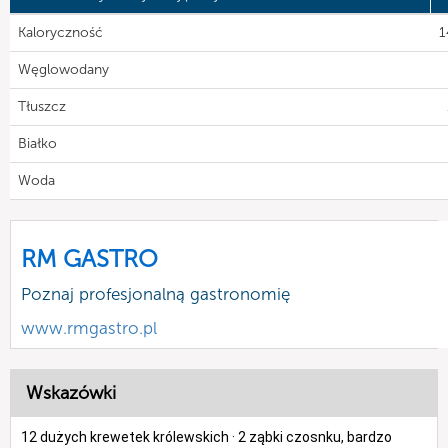
Kaloryczność
1
Węglowodany
Tłuszcz
Białko
Woda
RM GASTRO
Poznaj profesjonalną gastronomię
www.rmgastro.pl
Wskazówki
12 dużych krewetek królewskich · 2 ząbki czosnku, bardzo