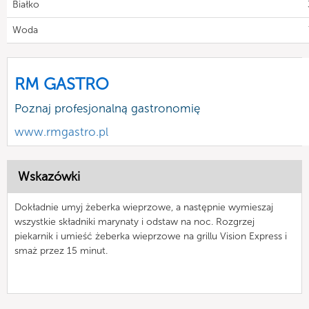
Białko
Woda
RM GASTRO
Poznaj profesjonalną gastronomię
www.rmgastro.pl
Wskazówki
Dokładnie umyj żeberka wieprzowe, a następnie wymieszaj
wszystkie składniki marynaty i odstaw na noc. Rozgrzej
piekarnik i umieść żeberka wieprzowe na grillu Vision Express i
smaż przez 15 minut.