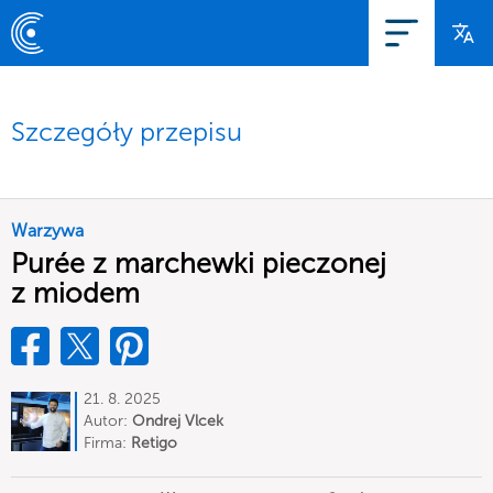
Szczegóły przepisu
Warzywa
Purée z marchewki pieczonej
z miodem
21. 8. 2025
Autor:
Ondrej Vlcek
Firma:
Retigo