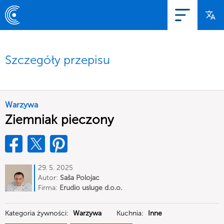
Szczegóły przepisu
Warzywa
Ziemniak pieczony
29. 5. 2025
Autor:
Saša Polojac
Firma:
Erudio usluge d.o.o.
Kategoria żywności:
Warzywa
Kuchnia:
Inne