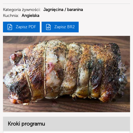
Kategoria żywności:
Jagnięcina / baranina
Kuchnia:
Angielska
Zapisz PDF
Zapisz BR2
Kroki programu