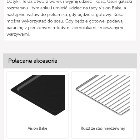
Dotyk). Teraz otwórz worek i wyjmij udziec i kość. Usuń gałązki
rozmarynu i tymianku i umieść udziec na tacy Vision Bake, a
następnie wstaw do piekarnika, gdy będziesz gotowy. Kość
można wykorzystać do sosu. Gdy będzie gotowe, podawaj
baraninę z pieczonymi młodymi ziemniakami i mieszanymi
warzywami.
Polecane akcesoria
Vision Bake
Ruszt ze stali nierdzewnej