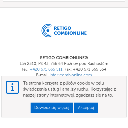
RETIGO COMBIONLINE®
Láň 2310, PS 43, 756 64 Rožnov pod Radhoštěm
Tel.:
+420 571 665 511
, Fax: +420 571 665 554
E-mail:
info@combionline.com
Ta strona korzysta z plików cookie w celu
świadczenia usług i analizy ruchu. Korzystając z
OnlineMenu
naszej strony internetowej, zgadzasz się na to.
Ogólne warunki handlowe
Dowiedz się więcej
Akceptuj