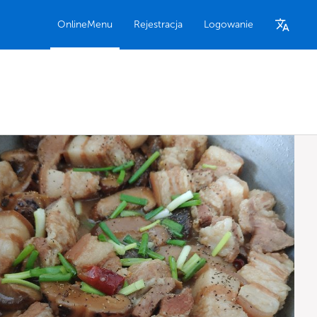
OnlineMenu
Rejestracja
Logowanie