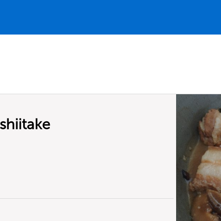
shiitake