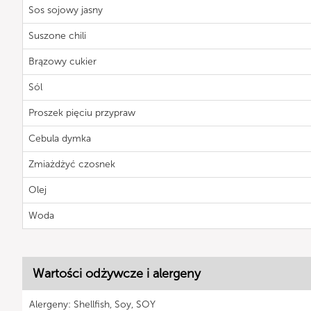
Sos sojowy jasny
Suszone chili
Brązowy cukier
Sól
Proszek pięciu przypraw
Cebula dymka
Zmiażdżyć czosnek
Olej
Woda
Wartości odżywcze i alergeny
Alergeny: Shellfish, Soy, SOY