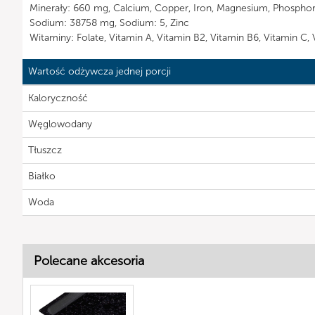
Minerały: 660 mg, Calcium, Copper, Iron, Magnesium, Phosphor
Sodium: 38758 mg, Sodium: 5, Zinc
Witaminy: Folate, Vitamin A, Vitamin B2, Vitamin B6, Vitamin C, 
Wartość odżywcza jednej porcji
Kaloryczność
Węglowodany
Tłuszcz
Białko
Woda
Polecane akcesoria