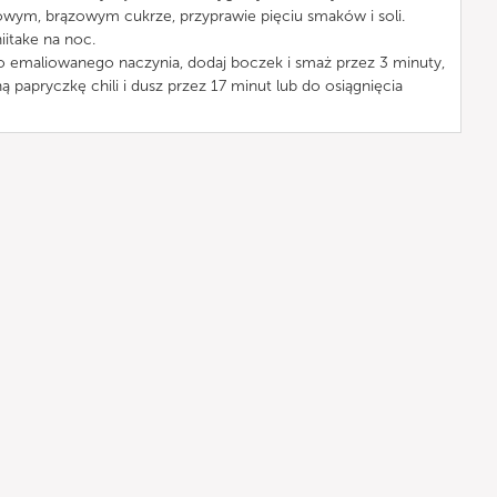
owym, brązowym cukrze, przyprawie pięciu smaków i soli.
itake na noc.
do emaliowanego naczynia, dodaj boczek i smaż przez 3 minuty,
 papryczkę chili i dusz przez 17 minut lub do osiągnięcia