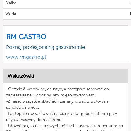
Białko
Woda
RM GASTRO
Poznaj profesjonalną gastronomię
www.rmgastro.pl
Wskazówki
-Oczyścić wołowinę, osuszyć, a następnie schować do
zamrażarki na 3 godziny, aby mięso stwardniało.
-Zmielić wszystkie składniki i zamarynować z wołowiną,
schłodzić na noc.
-Następnie rozwałkować na cienko do grubości 3 mm przy
użyciu maszyny do makaronu.
-Ułożyć mięso na stalowych półkach i ustawić temperaturę na