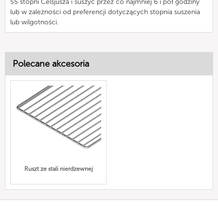
55 stopni Celsjusza i suszyć przez co najmniej 6 i pół godziny
lub w zależności od preferencji dotyczących stopnia suszenia
lub wilgotności.
Polecane akcesoria
Ruszt ze stali nierdzewnej