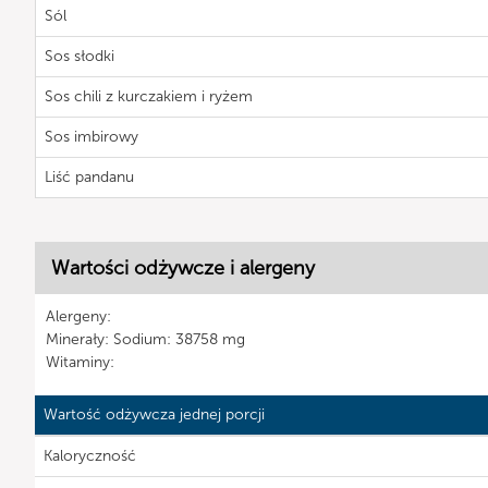
Sól
Sos słodki
Sos chili z kurczakiem i ryżem
Sos imbirowy
Liść pandanu
Wartości odżywcze i alergeny
Alergeny:
Minerały: Sodium: 38758 mg
Witaminy:
Wartość odżywcza jednej porcji
Kaloryczność