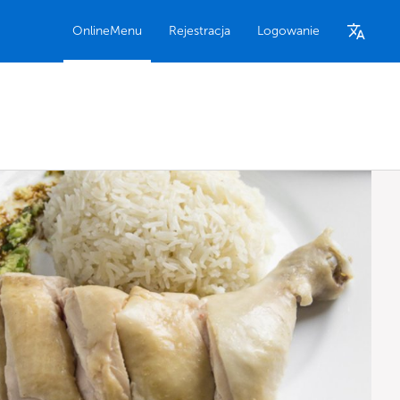
OnlineMenu
Rejestracja
Logowanie