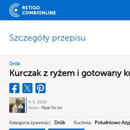
Szczegóły przepisu
Drób
Kurczak z ryżem i gotowany k
4. 5. 2025
Autor:
Myat Ko ko
Kategoria żywności:
Drób
Kuchnia:
Południowo Azyj