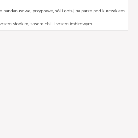
cie pandanusowe, przyprawę, sól i gotuj na parze pod kurczakiem
osem słodkim, sosem chili i sosem imbirowym.