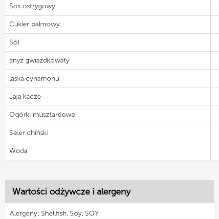
Sos ostrygowy
Cukier palmowy
Sól
anyż gwiazdkowaty
laska cynamonu
Jaja kacze
Ogórki musztardowe
Seler chiński
Woda
Wartości odżywcze i alergeny
Alergeny: Shellfish, Soy, SOY