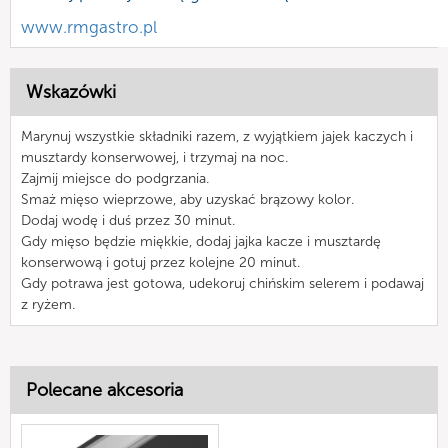
www.rmgastro.pl
Wskazówki
Marynuj wszystkie składniki razem, z wyjątkiem jajek kaczych i
musztardy konserwowej, i trzymaj na noc.
Zajmij miejsce do podgrzania.
Smaż mięso wieprzowe, aby uzyskać brązowy kolor.
Dodaj wodę i duś przez 30 minut.
Gdy mięso będzie miękkie, dodaj jajka kacze i musztardę
konserwową i gotuj przez kolejne 20 minut.
Gdy potrawa jest gotowa, udekoruj chińskim selerem i podawaj
z ryżem.
Polecane akcesoria