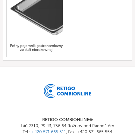
Pełny pojemnik gastronomiczny
ze stali nierdzewnej
RETIGO COMBIONLINE®
Láň 2310, PS 43, 756 64 Rožnov pod Radhoštěm
Tel.:
+420 571 665 511
, Fax: +420 571 665 554