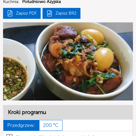
Kuchnia:
Południowo Azyjska
Zapisz PDF
Zapisz BR2
Kroki programu
Przedgrzew:
200 °C