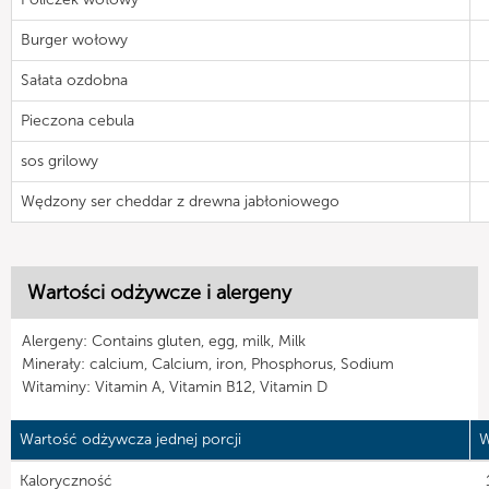
Burger wołowy
Sałata ozdobna
Pieczona cebula
sos grilowy
Wędzony ser cheddar z drewna jabłoniowego
Wartości odżywcze i alergeny
Alergeny: Contains gluten, egg, milk, Milk
Minerały: calcium, Calcium, iron, Phosphorus, Sodium
Witaminy: Vitamin A, Vitamin B12, Vitamin D
Wartość odżywcza jednej porcji
W
Kaloryczność