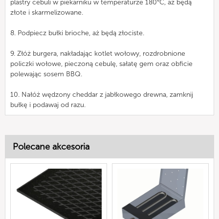
plastry cebuli w piekarniku w temperaturze 180°C, aż będą
złote i skarmelizowane.
8. Podpiecz bułki brioche, aż będą złociste.
9. Złóż burgera, nakładając kotlet wołowy, rozdrobnione
policzki wołowe, pieczoną cebulę, sałatę gem oraz obficie
polewając sosem BBQ.
10. Nałóż wędzony cheddar z jabłkowego drewna, zamknij
bułkę i podawaj od razu.
Polecane akcesoria