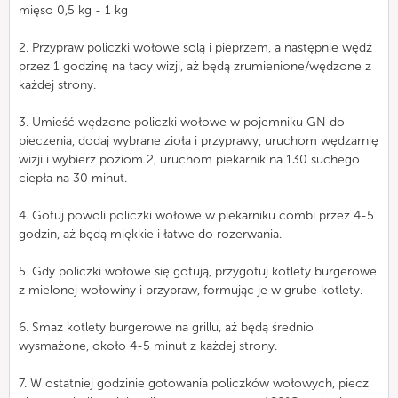
mięso 0,5 kg - 1 kg
2. Przypraw policzki wołowe solą i pieprzem, a następnie wędź
przez 1 godzinę na tacy wizji, aż będą zrumienione/wędzone z
każdej strony.
3. Umieść wędzone policzki wołowe w pojemniku GN do
pieczenia, dodaj wybrane zioła i przyprawy, uruchom wędzarnię
wizji i wybierz poziom 2, uruchom piekarnik na 130 suchego
ciepła na 30 minut.
4. Gotuj powoli policzki wołowe w piekarniku combi przez 4-5
godzin, aż będą miękkie i łatwe do rozerwania.
5. Gdy policzki wołowe się gotują, przygotuj kotlety burgerowe
z mielonej wołowiny i przypraw, formując je w grube kotlety.
6. Smaż kotlety burgerowe na grillu, aż będą średnio
wysmażone, około 4-5 minut z każdej strony.
7. W ostatniej godzinie gotowania policzków wołowych, piecz