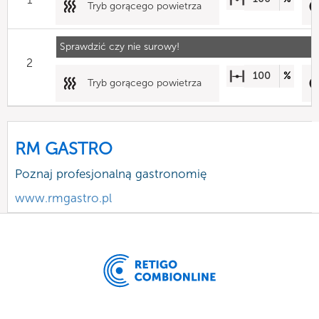
Tryb gorącego powietrza
Sprawdzić czy nie surowy!
2
100
%
Tryb gorącego powietrza
RM GASTRO
Poznaj profesjonalną gastronomię
www.rmgastro.pl