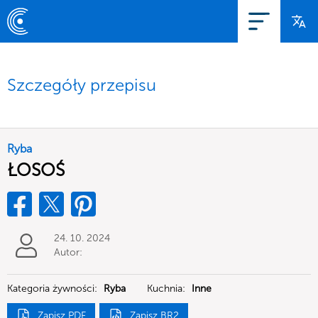
Szczegóły przepisu
Ryba
ŁOSOŚ
24. 10. 2024
Autor:
Kategoria żywności:
Ryba
Kuchnia:
Inne
Zapisz PDF
Zapisz BR2