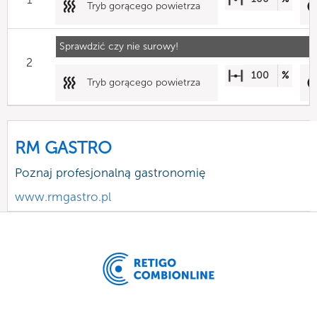
Tryb gorącego powietrza
Sprawdzić czy nie surowy!
2
100
%
Tryb gorącego powietrza
RM GASTRO
Poznaj profesjonalną gastronomię
www.rmgastro.pl