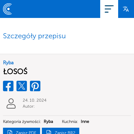
Szczegóły przepisu
Ryba
ŁOSOŚ
24. 10. 2024
Autor:
Kategoria żywności:
Ryba
Kuchnia:
Inne
Zapisz PDF
Zapisz BR2