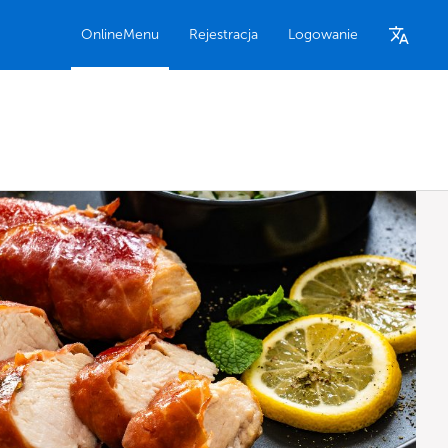
OnlineMenu
Rejestracja
Logowanie