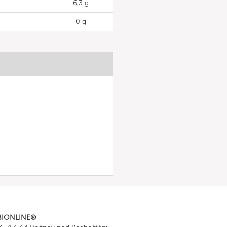
6,3 g
0 g
BIONLINE®