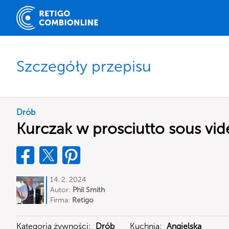
Szczegóły przepisu
Drób
Kurczak w prosciutto sous vid
14. 2. 2024
Autor:
Phil Smith
Firma:
Retigo
Kategoria żywności:
Drób
Kuchnia:
Angielska