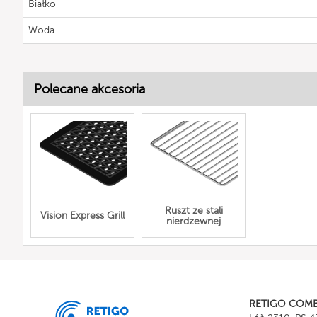
Białko
Woda
Polecane akcesoria
Ruszt ze stali
Vision Express Grill
nierdzewnej
RETIGO COM