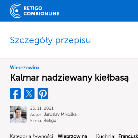
Szczegóły przepisu
Wieprzowina
Kalmar nadziewany kiełbasą
25. 11. 2021
Autor:
Jaroslav Mikoška
Firma:
Retigo
Kategoria żywności:
Wieprzowina
Kuchnia:
Francusk