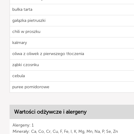
bułka tarta
gałązka pietruszki
chili w proszku
kalmary
oliwa z oliwek z pierwszego tłoczenia
ząbki czosnku
cebula
puree pomidorowe
Wartości odżywcze i alergeny
Alergeny: 1
Minerały: Ca, Co, Cr, Cu, F, Fe, I, K, Mg, Mn, Na, P, Se, Zn