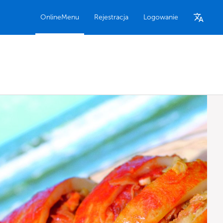
OnlineMenu
Rejestracja
Logowanie