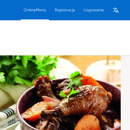
OnlineMenu
Rejestracja
Logowanie