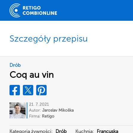
Szczegóły przepisu
Drób
Coq au vin
21. 7. 2021
Autor:
Jaroslav Mikoška
Firma:
Retigo
Kategoria żywności:
Drób
Kuchnia:
Francuska