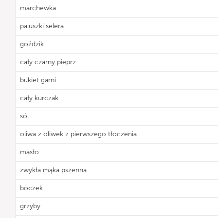
marchewka
paluszki selera
goździk
cały czarny pieprz
bukiet garni
cały kurczak
sól
oliwa z oliwek z pierwszego tłoczenia
masło
zwykła mąka pszenna
boczek
grzyby