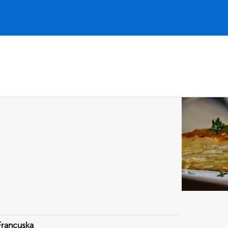
Francuska