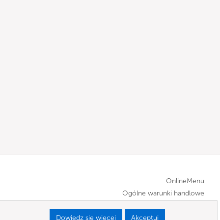
OnlineMenu
Ogólne warunki handlowe
Dowiedz się więcej
Akceptuj