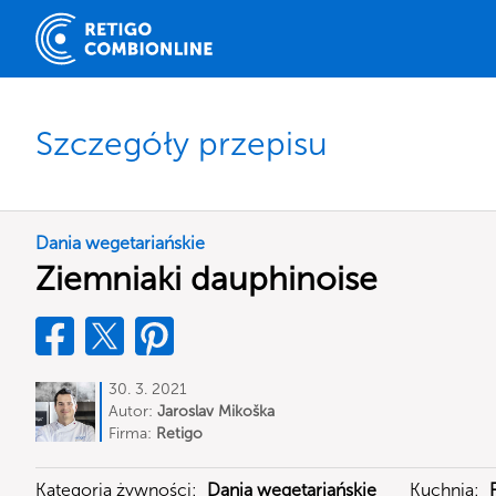
Szczegóły przepisu
Dania wegetariańskie
Ziemniaki dauphinoise
30. 3. 2021
Autor:
Jaroslav Mikoška
Firma:
Retigo
Kategoria żywności:
Dania wegetariańskie
Kuchnia: