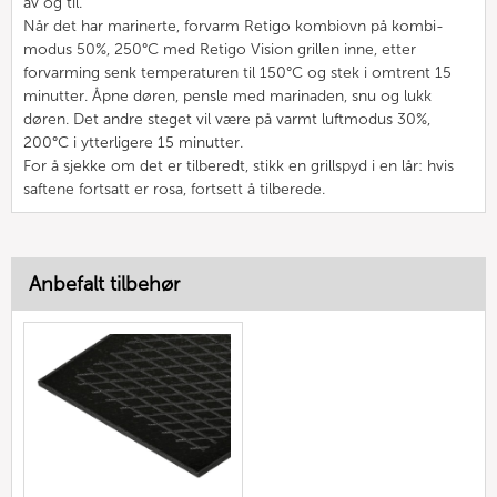
av og til.
Når det har marinerte, forvarm Retigo kombiovn på kombi-
modus 50%, 250°C med Retigo Vision grillen inne, etter
forvarming senk temperaturen til 150°C og stek i omtrent 15
minutter. Åpne døren, pensle med marinaden, snu og lukk
døren. Det andre steget vil være på varmt luftmodus 30%,
200°C i ytterligere 15 minutter.
For å sjekke om det er tilberedt, stikk en grillspyd i en lår: hvis
saftene fortsatt er rosa, fortsett å tilberede.
Anbefalt tilbehør