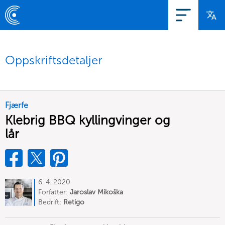
Oppskriftsdetaljer
Fjærfe
Klebrig BBQ kyllingvinger og
lår
6. 4. 2020
Forfatter:
Jaroslav Mikoška
Bedrift:
Retigo