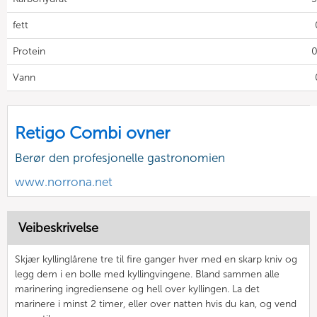
fett
Protein
0
Vann
Retigo Combi ovner
Berør den profesjonelle gastronomien
www.norrona.net
Veibeskrivelse
Skjær kyllinglårene tre til fire ganger hver med en skarp kniv og
legg dem i en bolle med kyllingvingene. Bland sammen alle
marinering ingrediensene og hell over kyllingen. La det
marinere i minst 2 timer, eller over natten hvis du kan, og vend