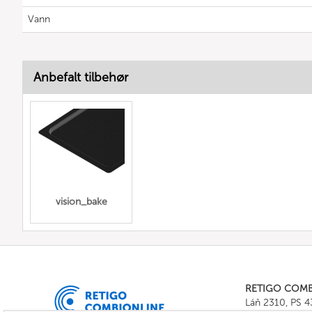
Vann
Anbefalt tilbehør
vision_bake
RETIGO COM
Láň 2310, PS 