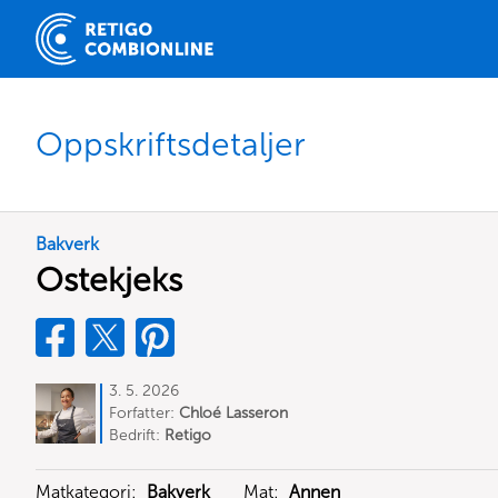
Oppskriftsdetaljer
Bakverk
Ostekjeks
3. 5. 2026
Forfatter:
Chloé Lasseron
Bedrift:
Retigo
Matkategori:
Bakverk
Mat:
Annen