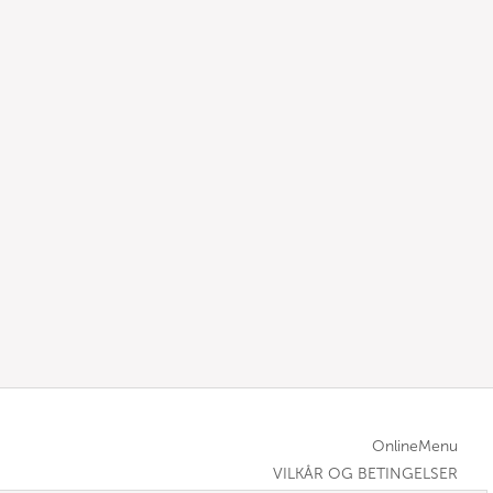
OnlineMenu
VILKÅR OG BETINGELSER