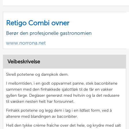
Retigo Combi ovner
Berør den profesjonelle gastronomien
www.norrona.net
Veibeskrivelse
Skrell potetene og dampkok dem.
I mellomtiden, i en godt oppvarmet panne, stek baconbitene
sammen med den finhakkede sjalottløk til de får en vakker
gyllen farge. Deglaser generøst med hvitvin og la det redusere
til væsken nesten helt har forsvunnet.
Finhakk potetene og legg dem i lag i en ildfast form, ved å
alterere med blandingen av baconbiter.
Hell den tykke crème fraîche over det hele, og krydre med salt