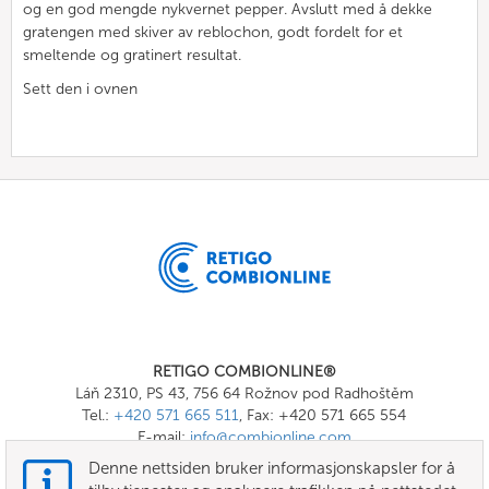
og en god mengde nykvernet pepper. Avslutt med å dekke
gratengen med skiver av reblochon, godt fordelt for et
smeltende og gratinert resultat.
Sett den i ovnen
RETIGO COMBIONLINE®
Láň 2310, PS 43, 756 64 Rožnov pod Radhoštěm
Tel.:
+420 571 665 511
, Fax: +420 571 665 554
E-mail:
info@combionline.com
Denne nettsiden bruker informasjonskapsler for å