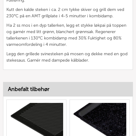
Fullføring:
Kutt den kalde steken i ca. 2 cm tykke skiver og grill dem ved
230°C på en AMT grillplate i 4-5 minutter i kombidamp.
Ha 2 ss mos i en dyp tallerken, legg et stykke løkpai på toppen
og garnér med litt grønn, blanchert grønnsak. Regenerer
tallerkenen i 130°C kombidamp med 30% Fuktighet og 80%
varmeomfordeling i 4 minutter.
Legg den grillede svinesteken på mosen og dekke med en god
stekesaus. Garnér med dampede kålblader.
Anbefalt tilbehør