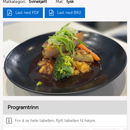
Matkategori:
Svinekjøtt
Mat:
tysk
Last ned PDF
Last ned BR2
Programtrinn
For å se hele tabellen, flytt tabellen til høyre.