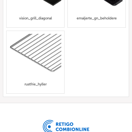
vision_grill_diagonal
emaljerte_gn_beholdere
rustfrie_hyller