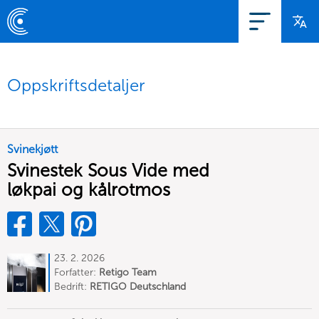
Oppskriftsdetaljer
Svinekjøtt
Svinestek Sous Vide med
løkpai og kålrotmos
23. 2. 2026
Forfatter:
Retigo Team
Deutschland
Bedrift:
RETIGO Deutschland
GmbH