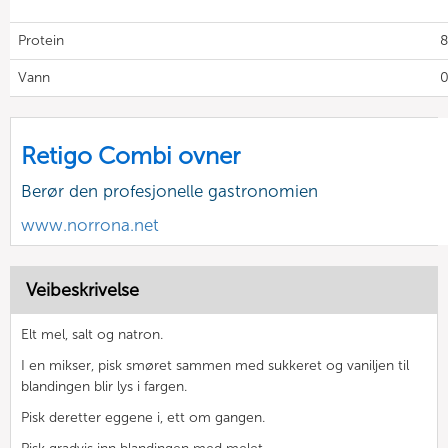
Protein
8
Vann
0
Retigo Combi ovner
Berør den profesjonelle gastronomien
www.norrona.net
Veibeskrivelse
Elt mel, salt og natron.
I en mikser, pisk smøret sammen med sukkeret og vaniljen til
blandingen blir lys i fargen.
Pisk deretter eggene i, ett om gangen.