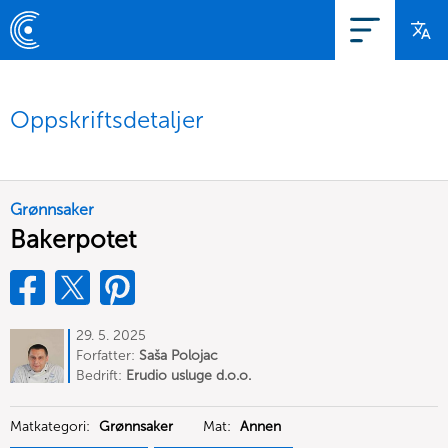
Oppskriftsdetaljer
Grønnsaker
Bakerpotet
29. 5. 2025
Forfatter:
Saša Polojac
Bedrift:
Erudio usluge d.o.o.
Matkategori:
Grønnsaker
Mat:
Annen