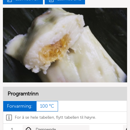
Programtrinn
Forvarming:
100 °C
For å se hele tabellen, flytt tabellen til høyre.
1
Dampende