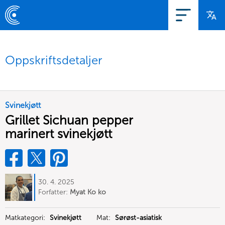
Oppskriftsdetaljer
Svinekjøtt
Grillet Sichuan pepper
marinert svinekjøtt
30. 4. 2025
Forfatter:
Myat Ko ko
Matkategori:
Svinekjøtt
Mat:
Sørøst-asiatisk