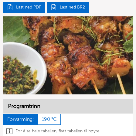
Last ned PDF
Last ned BR2
Programtrinn
Forvarming:
190 °C
For å se hele tabellen, flytt tabellen til høyre.