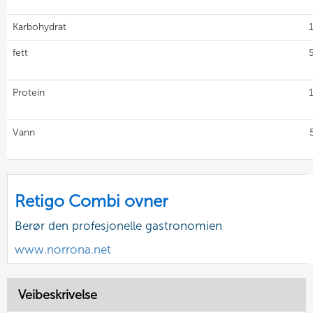
Karbohydrat
fett
Protein
Vann
Retigo Combi ovner
Berør den profesjonelle gastronomien
www.norrona.net
Veibeskrivelse