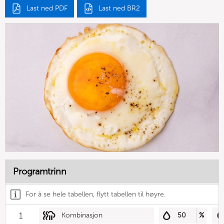
Last ned PDF
Last ned BR2
Programtrinn
For å se hele tabellen, flytt tabellen til høyre.
1
Kombinasjon
50
%