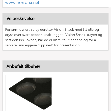
www.norrona.net
Veibeskrivelse
Forvarm ovnen, spray deretter Vision Snack med litt olje og
dryss over svart pepper, knakk egget i Vision Snack-trayen og
sett den inn i ovnen, når de er klare, ta ut eggene og for å
servere, snu eggene "opp ned" for presentasjon.
Anbefalt tilbehør