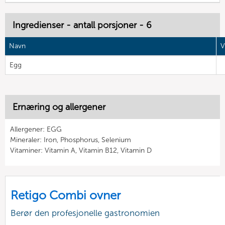
Ingredienser - antall porsjoner - 6
Navn
V
Egg
Ernæring og allergener
Allergener: EGG
Mineraler: Iron, Phosphorus, Selenium
Vitaminer: Vitamin A, Vitamin B12, Vitamin D
Retigo Combi ovner
Berør den profesjonelle gastronomien