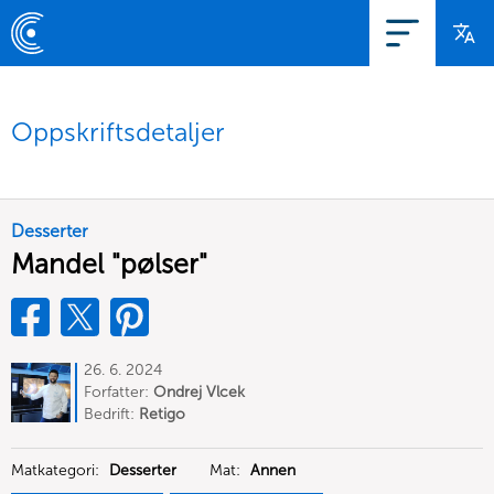
Oppskriftsdetaljer
Desserter
Mandel "pølser"
26. 6. 2024
Forfatter:
Ondrej Vlcek
Bedrift:
Retigo
Matkategori:
Desserter
Mat:
Annen