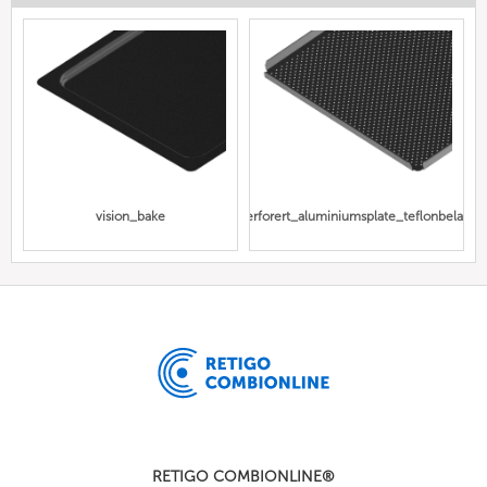
vision_bake
perforert_aluminiumsplate_teflonbelagt
RETIGO COMBIONLINE®