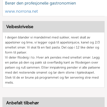
Berør den profesjonelle gastronomien
www.norrona.net
Veibeskrivelse
I deigen blander vi mandelmel med sukker, revet skall av
appelsiner og lime, vi legger også til appelsinjuice, kanel og 2/3
smeltet smør. Vi skal få en fast pasta. Del opp i 12 like deler og
form til pølser.
Vi deler filodeig i to. Hver ark pensles med smeltet smør. Legg
en pølse på den og pakk så overflødig kant av filodeigen over
pølsen og rull sammen. Etter innpakning pensler vi alle pølsene
med det resterende smøret og lar dem stivne i kjøleskapet.
Stek til de er brune på programmet og før servering strø med
melis.
Anbefalt tilbehør