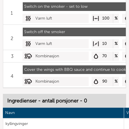
Switch on the smoker - set to low
1
Varm luft
100
%
Switch off the smoker
2
Varm luft
10
%
3
Kombinasjon
70
%
Cover the wings with BBQ sauce and continue to cook
4
Kombinasjon
90
%
Ingredienser - antall porsjoner - 0
Navn
V
kyllingvinger