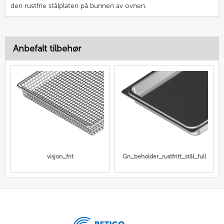
den rustfrie stålplaten på bunnen av ovnen.
Anbefalt tilbehør
visjon_frit
Gn_beholder_rustfritt_stål_full