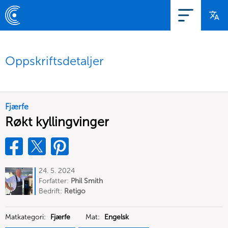
Oppskriftsdetaljer
Fjærfe
Røkt kyllingvinger
24. 5. 2024
Forfatter:
Phil Smith
Bedrift:
Retigo
Matkategori:
Fjærfe
Mat:
Engelsk