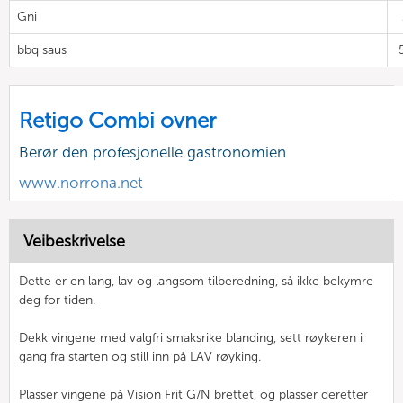
Gni
bbq saus
Retigo Combi ovner
Berør den profesjonelle gastronomien
www.norrona.net
Veibeskrivelse
Dette er en lang, lav og langsom tilberedning, så ikke bekymre
deg for tiden.
Dekk vingene med valgfri smaksrike blanding, sett røykeren i
gang fra starten og still inn på LAV røyking.
Plasser vingene på Vision Frit G/N brettet, og plasser deretter