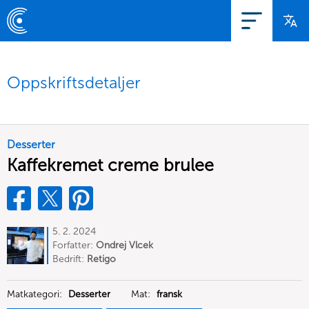
Oppskriftsdetaljer
Desserter
Kaffekremet creme brulee
5. 2. 2024
Forfatter:
Ondrej Vlcek
Bedrift:
Retigo
Matkategori:
Desserter
Mat:
fransk