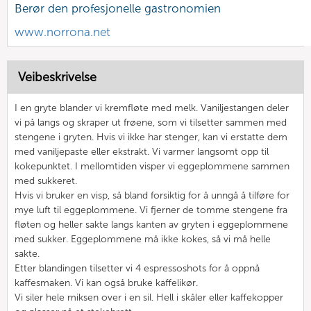
Berør den profesjonelle gastronomien
www.norrona.net
Veibeskrivelse
I en gryte blander vi kremfløte med melk. Vaniljestangen deler
vi på langs og skraper ut frøene, som vi tilsetter sammen med
stengene i gryten. Hvis vi ikke har stenger, kan vi erstatte dem
med vaniljepaste eller ekstrakt. Vi varmer langsomt opp til
kokepunktet. I mellomtiden visper vi eggeplommene sammen
med sukkeret.
Hvis vi bruker en visp, så bland forsiktig for å unngå å tilføre for
mye luft til eggeplommene. Vi fjerner de tomme stengene fra
fløten og heller sakte langs kanten av gryten i eggeplommene
med sukker. Eggeplommene må ikke kokes, så vi må helle
sakte.
Etter blandingen tilsetter vi 4 espressoshots for å oppnå
kaffesmaken. Vi kan også bruke kaffelikør.
Vi siler hele miksen over i en sil. Hell i skåler eller kaffekopper