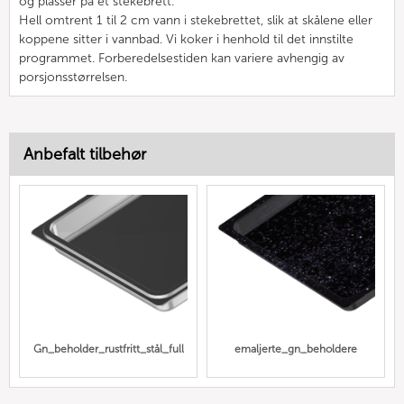
og plasser på et stekebrett.
Hell omtrent 1 til 2 cm vann i stekebrettet, slik at skålene eller
koppene sitter i vannbad. Vi koker i henhold til det innstilte
programmet. Forberedelsestiden kan variere avhengig av
porsjonsstørrelsen.
Anbefalt tilbehør
Gn_beholder_rustfritt_stål_full
emaljerte_gn_beholdere