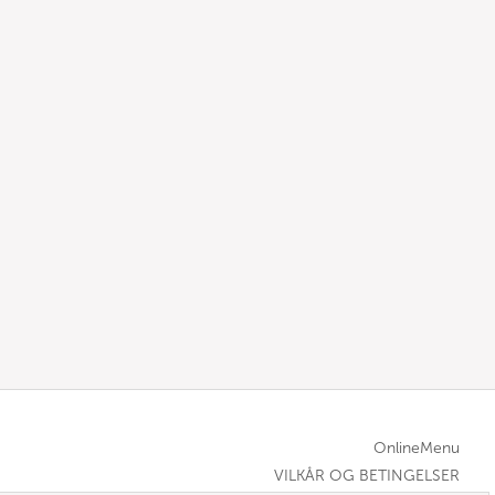
OnlineMenu
VILKÅR OG BETINGELSER