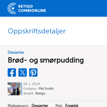
Oppskriftsdetaljer
Desserter
Brød- og smørpudding
18. 1. 2024
Forfatter:
Phil Smith
Bedrift:
Retigo
Matkategori:
Desserter
Mat:
Engelsk