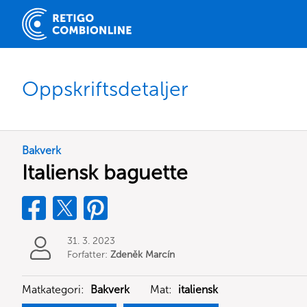
Oppskriftsdetaljer
Bakverk
Italiensk baguette
31. 3. 2023
Forfatter:
Zdeněk Marcín
Matkategori:
Bakverk
Mat:
italiensk