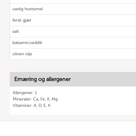
vanlig hvetemel
fersk gjær
salt
balsamicoeddik
oliven olje
Ernæring og allergener
Allergener: 1
Mineraler: Ca, Fe, K, Mg
Vitaminer: A, D, E, K