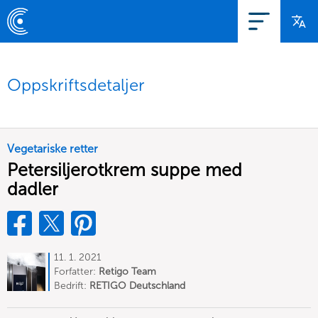
Oppskriftsdetaljer
Vegetariske retter
Petersiljerotkrem suppe med
dadler
11. 1. 2021
Forfatter:
Retigo Team
Deutschland
Bedrift:
RETIGO Deutschland
GmbH