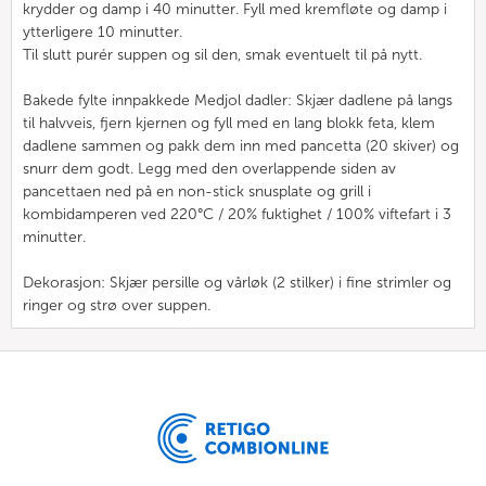
krydder og damp i 40 minutter. Fyll med kremfløte og damp i
ytterligere 10 minutter.
Til slutt purér suppen og sil den, smak eventuelt til på nytt.
Bakede fylte innpakkede Medjol dadler: Skjær dadlene på langs
til halvveis, fjern kjernen og fyll med en lang blokk feta, klem
dadlene sammen og pakk dem inn med pancetta (20 skiver) og
snurr dem godt. Legg med den overlappende siden av
pancettaen ned på en non-stick snusplate og grill i
kombidamperen ved 220°C / 20% fuktighet / 100% viftefart i 3
minutter.
Dekorasjon: Skjær persille og vårløk (2 stilker) i fine strimler og
ringer og strø over suppen.