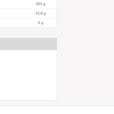
39,5 g
52,8 g
0 g