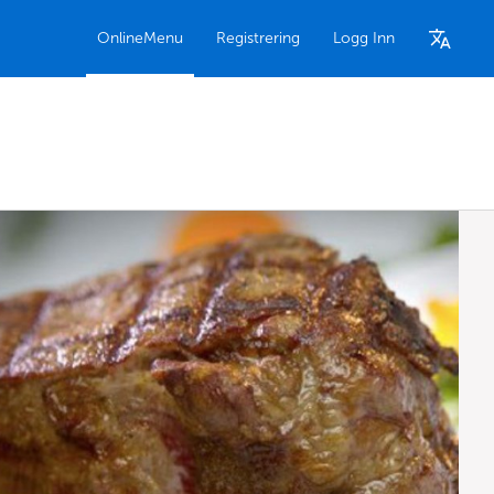
OnlineMenu
Registrering
Logg Inn