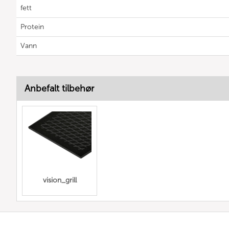
fett
Protein
Vann
Anbefalt tilbehør
vision_grill