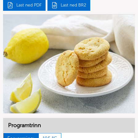
Last ned PDF
Last ned BR2
Programtrinn