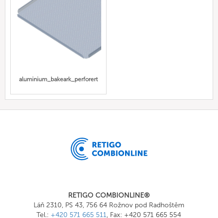
aluminium_bakeark_perforert
RETIGO COMBIONLINE®
Láň 2310, PS 43, 756 64 Rožnov pod Radhoštěm
Tel.:
+420 571 665 511
, Fax: +420 571 665 554