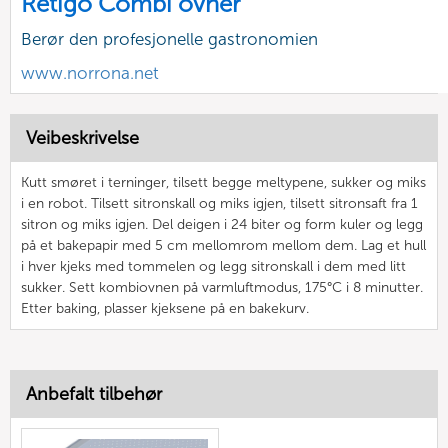
Retigo Combi ovner
Berør den profesjonelle gastronomien
www.norrona.net
Veibeskrivelse
Kutt smøret i terninger, tilsett begge meltypene, sukker og miks
i en robot. Tilsett sitronskall og miks igjen, tilsett sitronsaft fra 1
sitron og miks igjen. Del deigen i 24 biter og form kuler og legg
på et bakepapir med 5 cm mellomrom mellom dem. Lag et hull
i hver kjeks med tommelen og legg sitronskall i dem med litt
sukker. Sett kombiovnen på varmluftmodus, 175°C i 8 minutter.
Etter baking, plasser kjeksene på en bakekurv.
Anbefalt tilbehør