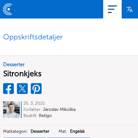
Oppskriftsdetaljer
Desserter
Sitronkjeks
25. 3. 2021
Forfatter:
Jaroslav Mikoška
Bedrift:
Retigo
Matkategori:
Desserter
Mat:
Engelsk