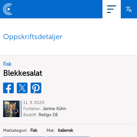
Oppskriftsdetaljer
Fisk
Blekkesalat
11. 9. 2020
Forfatter:
Janine Kühn
Bedrift:
Retigo DE
Matkategori:
Fisk
Mat:
italiensk