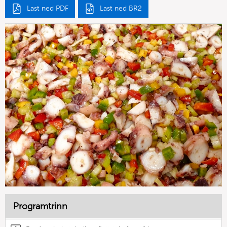
Last ned PDF
Last ned BR2
Programtrinn