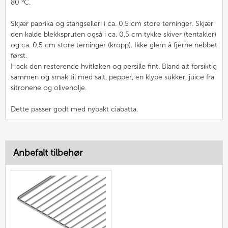
80 °C.
Skjær paprika og stangselleri i ca. 0,5 cm store terninger. Skjær
den kalde blekkspruten også i ca. 0,5 cm tykke skiver (tentakler)
og ca. 0,5 cm store terninger (kropp). Ikke glem å fjerne nebbet
først.
Hack den resterende hvitløken og persille fint. Bland alt forsiktig
sammen og smak til med salt, pepper, en klype sukker, juice fra
sitronene og olivenolje.
Dette passer godt med nybakt ciabatta.
Anbefalt tilbehør