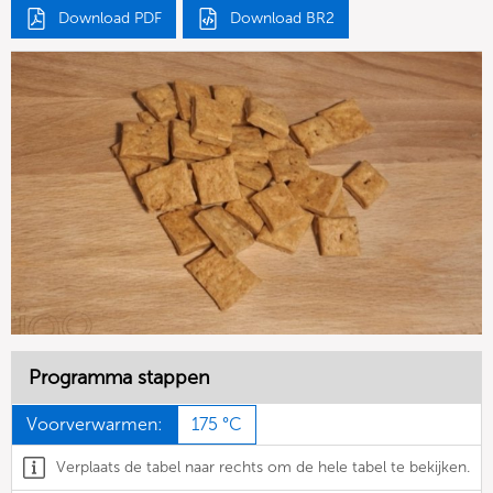
Download PDF
Download BR2
Programma stappen
Voorverwarmen:
175 °C
Verplaats de tabel naar rechts om de hele tabel te bekijken.