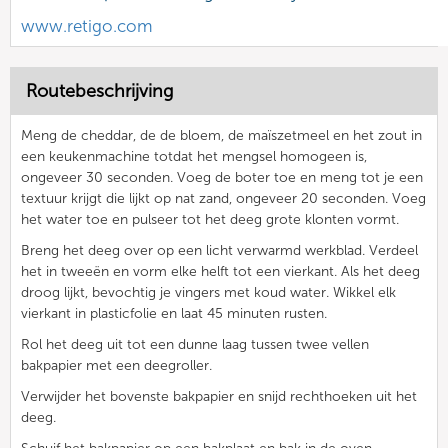
www.retigo.com
Routebeschrijving
Meng de cheddar, de de bloem, de maïszetmeel en het zout in
een keukenmachine totdat het mengsel homogeen is,
ongeveer 30 seconden. Voeg de boter toe en meng tot je een
textuur krijgt die lijkt op nat zand, ongeveer 20 seconden. Voeg
het water toe en pulseer tot het deeg grote klonten vormt.
Breng het deeg over op een licht verwarmd werkblad. Verdeel
het in tweeën en vorm elke helft tot een vierkant. Als het deeg
droog lijkt, bevochtig je vingers met koud water. Wikkel elk
vierkant in plasticfolie en laat 45 minuten rusten.
Rol het deeg uit tot een dunne laag tussen twee vellen
bakpapier met een deegroller.
Verwijder het bovenste bakpapier en snijd rechthoeken uit het
deeg.