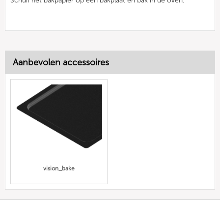
Schuif het bakpapier op een bakplaat en bak in de oven.
Aanbevolen accessoires
vision_bake