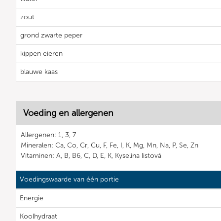
zout
grond zwarte peper
kippen eieren
blauwe kaas
Voeding en allergenen
Allergenen: 1, 3, 7
Mineralen: Ca, Co, Cr, Cu, F, Fe, I, K, Mg, Mn, Na, P, Se, Zn
Vitaminen: A, B, B6, C, D, E, K, Kyselina listová
Voedingswaarde van één portie
Energie
Koolhydraat