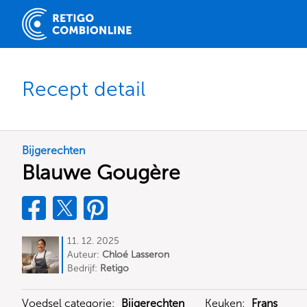
Recept detail
Bijgerechten
Blauwe Gougère
11. 12. 2025
Auteur:
Chloé Lasseron
Bedrijf:
Retigo
Voedsel categorie:
Bijgerechten
Keuken:
Frans