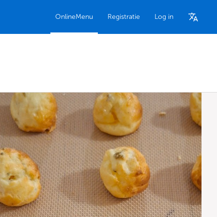
OnlineMenu
Registratie
Log in