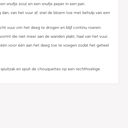
en snufje zout en een snufje peper in een pan.
dan, van het vuur af, snel de bloem toe met behulp van een
cht vuur om het deeg te drogen en blijf continu roeren.
ormt die niet meer aan de wanden plakt, haal van het vuur.
 één voor één aan het deeg toe te voegen zodat het geheel
spuitzak en spuit de chouquettes op een rechthoekige