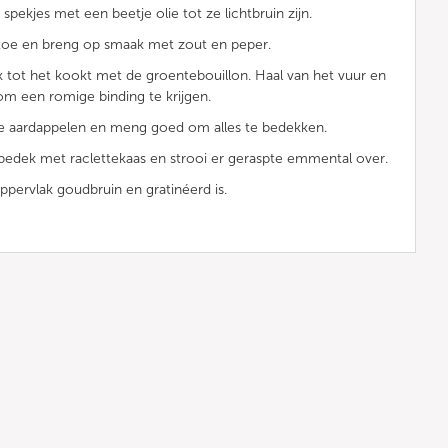
spekjes met een beetje olie tot ze lichtbruin zijn.
 toe en breng op smaak met zout en peper.
 tot het kookt met de groentebouillon. Haal van het vuur en
om een romige binding te krijgen.
de aardappelen en meng goed om alles te bedekken.
 bedek met raclettekaas en strooi er geraspte emmental over.
ppervlak goudbruin en gratinéerd is.