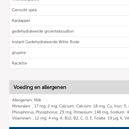
Gerookt spek
Aardappel
gedehydrateerde groentebouillon
Instant Gedehydrateerde Witte Rode
gruyere
Raclette
Voeding en allergenen
Allergenen: Milk
Mineralen: , 17 mg, 2 mg, Calcium, Calcium: 18 mg, Cu, Iron: 0
Phosphorus, Phosphorus: 29 mg, Potassium: 146 mg, Sodium: 4
Vitaminen: , 12 mg, 4 mg, A, B12, B2, C, D, E, Folate: 19 µg, K, V