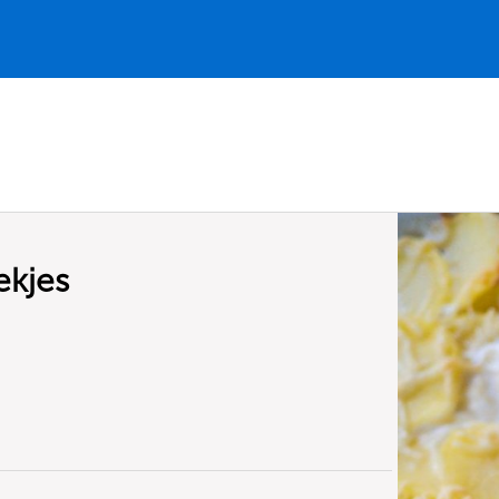
ekjes