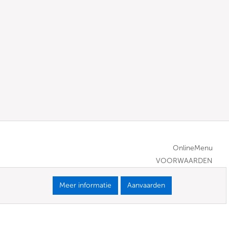
OnlineMenu
VOORWAARDEN
Meer informatie
Aanvaarden