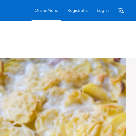
OnlineMenu
Registratie
Log in