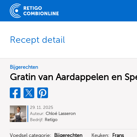
Recept detail
Bijgerechten
Gratin van Aardappelen en Sp
29. 11. 2025
Auteur:
Chloé Lasseron
Bedrijf:
Retigo
Voedsel categorie:
Bijgerechten
Keuken:
Frans