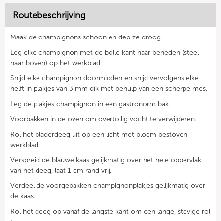
Routebeschrijving
Maak de champignons schoon en dep ze droog.
Leg elke champignon met de bolle kant naar beneden (steel
naar boven) op het werkblad.
Snijd elke champignon doormidden en snijd vervolgens elke
helft in plakjes van 3 mm dik met behulp van een scherpe mes.
Leg de plakjes champignon in een gastronorm bak.
Voorbakken in de oven om overtollig vocht te verwijderen.
Rol het bladerdeeg uit op een licht met bloem bestoven
werkblad.
Verspreid de blauwe kaas gelijkmatig over het hele oppervlak
van het deeg, laat 1 cm rand vrij.
Verdeel de voorgebakken champignonplakjes gelijkmatig over
de kaas.
Rol het deeg op vanaf de langste kant om een lange, stevige rol