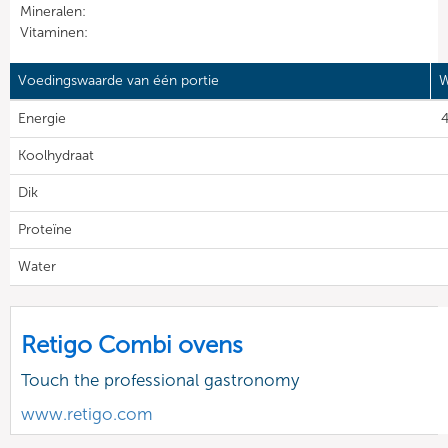
Mineralen:
Vitaminen:
Voedingswaarde van één portie
W
Energie
4
Koolhydraat
Dik
Proteïne
Water
Retigo Combi ovens
Touch the professional gastronomy
www.retigo.com