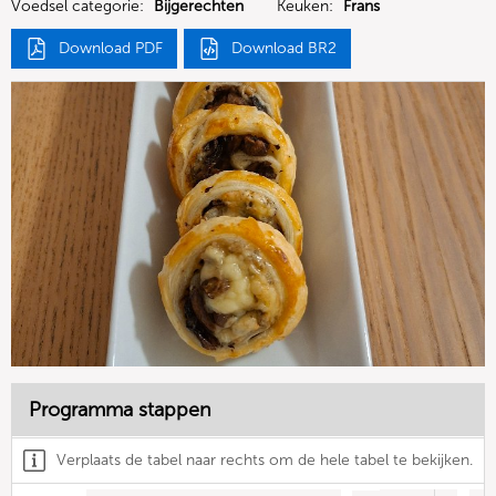
Voedsel categorie:
Bijgerechten
Keuken:
Frans
Download PDF
Download BR2
Programma stappen
Verplaats de tabel naar rechts om de hele tabel te bekijken.