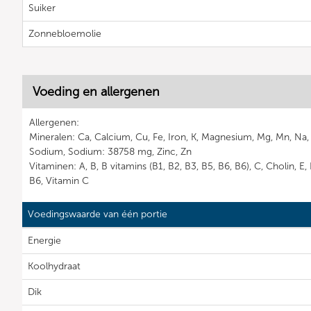
Suiker
Zonnebloemolie
Voeding en allergenen
Allergenen:
Mineralen: Ca, Calcium, Cu, Fe, Iron, K, Magnesium, Mg, Mn, Na,
Sodium, Sodium: 38758 mg, Zinc, Zn
Vitaminen: A, B, B vitamins (B1, B2, B3, B5, B6, B6), C, Cholin, E, 
B6, Vitamin C
Voedingswaarde van één portie
Energie
Koolhydraat
Dik