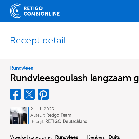
Recept detail
Rundvlees
Rundvleesgoulash langzaam 
21. 11. 2025
Auteur:
Retigo Team
Deutschland
Bedrijf:
RETIGO Deutschland
GmbH
Voedsel categorie:
Rundvlees
Keuken:
Duits