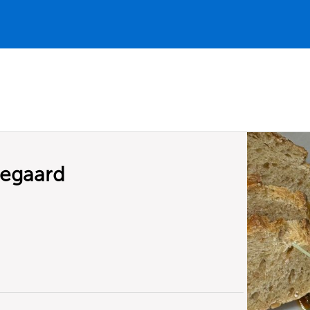
gegaard