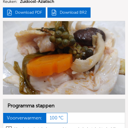
Keuken:
Zuidoost-Aziatisch
Download PDF
Download BR2
Programma stappen
Voorverwarmen:
100 °C