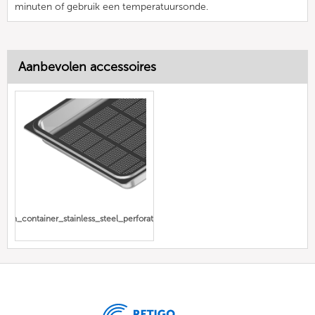
minuten of gebruik een temperatuursonde.
Aanbevolen accessoires
Gn_container_stainless_steel_perforated