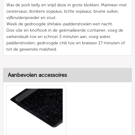
Was de pork belly en snijd deze in grote blokken. Marineer met
oestersaus, donkere sojasaus, lichte sojasaus, bruine suiker,
vijfkruidenpoeder en zout.
Week de gedroogde shiitake-paddenstoelen een nacht.
Doe olie en knoflook in de geëmailleerde container, voeg de
varkensbuik toe en schroei 3 minuten aan, voeg water,
paddenstoelen, gedroogde chili toe en braiseer 17 minuten of
tot de gewenste malsheid.
Aanbevolen accessoires