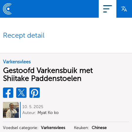
Recept detail
Varkensvlees
Gestoofd Varkensbuik met
Shiitake Paddenstoelen
10. 5. 2025
Auteur:
Myat Ko ko
Voedsel categorie:
Varkensvlees
Keuken:
Chinese