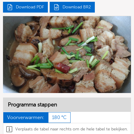
Download PDF
Download BR2
Programma stappen
Voorverwarmen:
180 °C
Verplaats de tabel naar rechts om de hele tabel te bekijken.