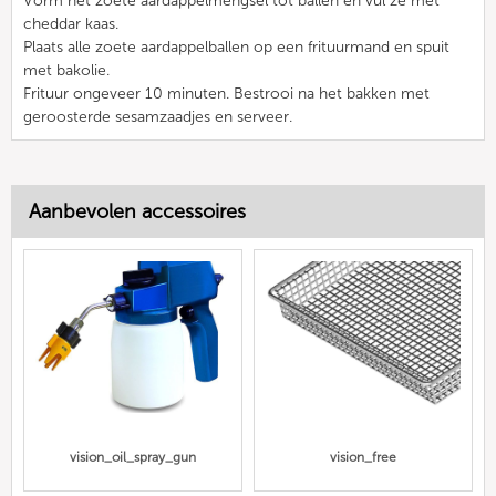
Vorm het zoete aardappelmengsel tot ballen en vul ze met
cheddar kaas.
Plaats alle zoete aardappelballen op een frituurmand en spuit
met bakolie.
Frituur ongeveer 10 minuten. Bestrooi na het bakken met
geroosterde sesamzaadjes en serveer.
Aanbevolen accessoires
vision_oil_spray_gun
vision_free