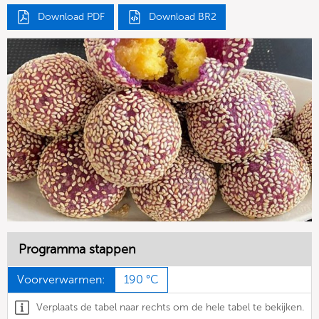
Download PDF
Download BR2
Programma stappen
Voorverwarmen:
190 °C
Verplaats de tabel naar rechts om de hele tabel te bekijken.