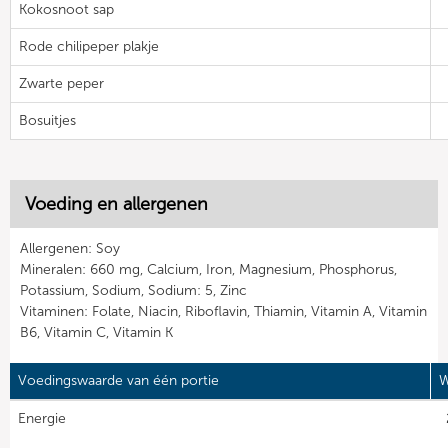
Kokosnoot sap
Rode chilipeper plakje
Zwarte peper
Bosuitjes
Voeding en allergenen
Allergenen: Soy
Mineralen: 660 mg, Calcium, Iron, Magnesium, Phosphorus,
Potassium, Sodium, Sodium: 5, Zinc
Vitaminen: Folate, Niacin, Riboflavin, Thiamin, Vitamin A, Vitamin
B6, Vitamin C, Vitamin K
Voedingswaarde van één portie
W
Energie