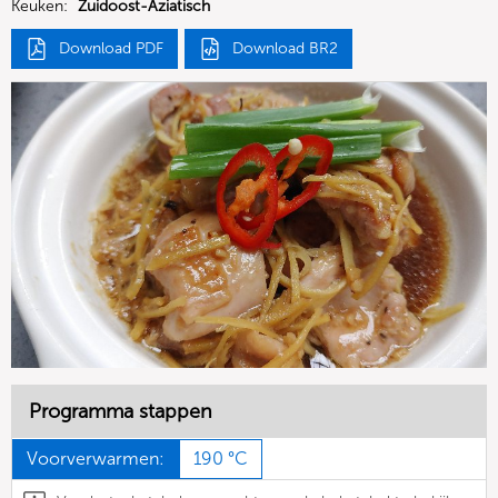
Keuken:
Zuidoost-Aziatisch
Download PDF
Download BR2
Programma stappen
Voorverwarmen:
190 °C