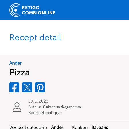
Recept detail
Ander
Pizza
10. 9. 2023
Auteur:
Світлана Федоренко
Bedrijf:
Фоззі груп
Voedsel categorie:
Ander
Keuken:
Italiaans