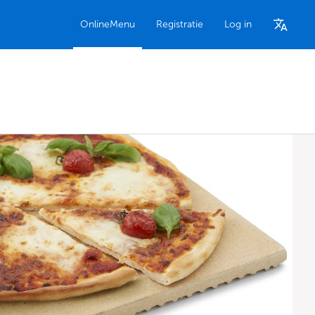
OnlineMenu
Registratie
Log in