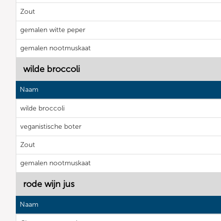
Zout
gemalen witte peper
gemalen nootmuskaat
wilde broccoli
Naam
wilde broccoli
veganistische boter
Zout
gemalen nootmuskaat
rode wijn jus
Naam