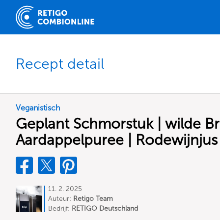
Recept detail
Veganistisch
Geplant Schmorstuk | wilde Bro
Aardappelpuree | Rodewijnjus
11. 2. 2025
Auteur:
Retigo Team
Deutschland
Bedrijf:
RETIGO Deutschland
GmbH