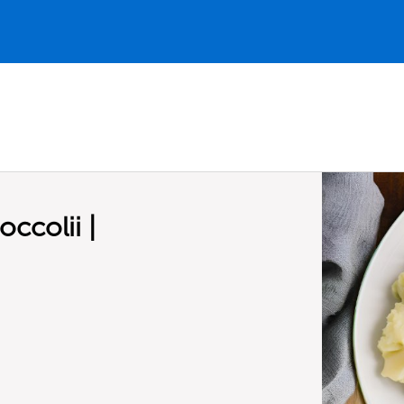
ccolii |