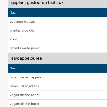
geplant gestoofde biefstuk
Naam
geplante biefstuk
plantaardige olie
Zout
grond zwarte peper
aardappelpuree
Naam
bloemige aardappelen
haver- of sojadrank
veganistische room
veganistische boter