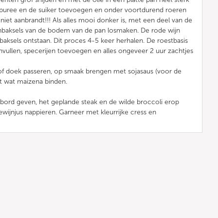
puree en de suiker toevoegen en onder voortdurend roeren
iet aanbrandt!!! Als alles mooi donker is, met een deel van de
anbaksels van de bodem van de pan losmaken. De rode wijn
baksels ontstaan. Dit proces 4-5 keer herhalen. De roestbasis
vullen, specerijen toevoegen en alles ongeveer 2 uur zachtjes
 of doek passeren, op smaak brengen met sojasaus (voor de
t wat maizena binden.
bord geven, het geplande steak en de wilde broccoli erop
ewijnjus nappieren. Garneer met kleurrijke cress en