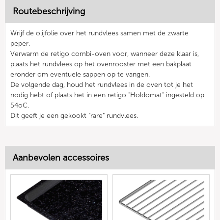
Routebeschrijving
Wrijf de olijfolie over het rundvlees samen met de zwarte
peper.
Verwarm de retigo combi-oven voor, wanneer deze klaar is,
plaats het rundvlees op het ovenrooster met een bakplaat
eronder om eventuele sappen op te vangen.
De volgende dag, houd het rundvlees in de oven tot je het
nodig hebt of plaats het in een retigo "Holdomat" ingesteld op
54oC.
Dit geeft je een gekookt "rare" rundvlees.
Aanbevolen accessoires